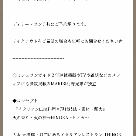
ディナー・ランチ共にご予約承ります。
テイクアウトをご希望の場合も気軽にお問合せください🍕
----------------------------------
◇ミシュランガイド２年連続掲載やTVや雑誌などのメデ
ィアにも多数掲載のMAKIBI河野兄弟が独立
◆コンセプト
『イタリアン伝統料理×現代技法・素材・薪火』
火の香り・火の神→HINOKA ~ヒノカ～
大阪 天満橋・谷四にあるイタリアンレストラン【HINOK