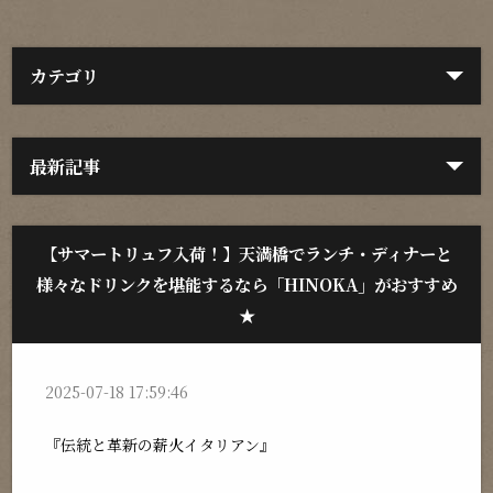
カテゴリ
最新記事
【サマートリュフ入荷！】天満橋でランチ・ディナーと
様々なドリンクを堪能するなら「HINOKA」がおすすめ
★
2025-07-18 17:59:46
『伝統と革新の薪火イタリアン』