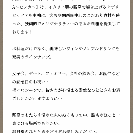
A～ヒノカ～】は、イタリア製の薪窯で焼き上げるナポリ
ピッツァを主軸に、大阪や関西圏中心のこだわり食材を使
った、独創的でオリジナリティーのあるお料理を提供して
おります！
お料理だけでなく、美味しいワインやノンアルドリンクも
充実のラインナップ。
女子会、デート、ファミリー、会社の飲み会、お誕生など
の記念日のお祝い…
様々なシーンで、皆さまが心温まる素敵なひとときをお過
ごしいただけますように…
薪窯のもたらす温かな火のぬくもりの中、誰もがほっと一
息つける場所でありたい。
非日常のひとときをどうぞお楽しみください。