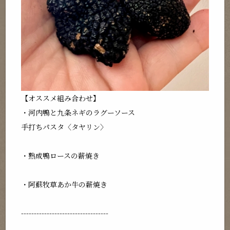
【オススメ組み合わせ】
・河内鴨と九条ネギのラグーソース
手打ちパスタ〈タヤリン〉
・熟成鴨ロースの薪焼き
・阿蘇牧草あか牛の薪焼き
----------------------------------