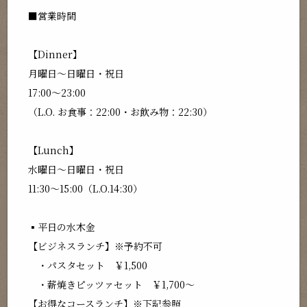
■営業時間
【Dinner】
月曜日～日曜日・祝日
17:00～23:00
（L.O. お食事：22:00・お飲み物：22:30）
【Lunch】
水曜日～日曜日・祝日
11:30～15:00（L.O.14:30）
▪平日の水木金
【ビジネスランチ】※予約不可
・パスタセット ￥1,500
・薪焼きピッツァセット ￥1,700～
【お得なコースランチ】※下記参照