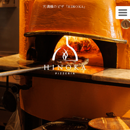
天満橋のピザ「HINOKA」